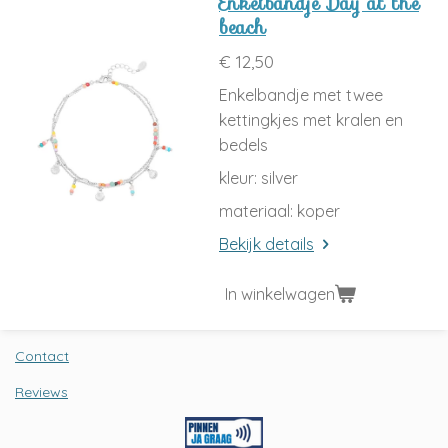
Enkelbandje Day at the
beach
€ 12,50
Enkelbandje met twee
kettingkjes met kralen en
bedels
kleur: silver
materiaal: koper
Bekijk details
In winkelwagen
Contact
Reviews