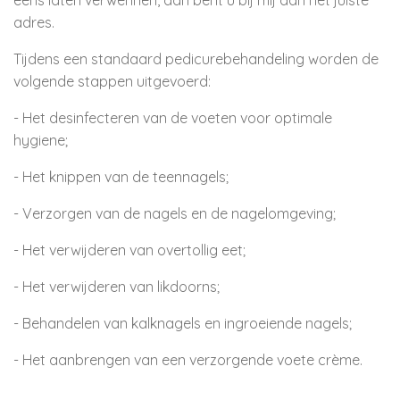
eens laten verwennen, dan bent u bij mij aan het juiste
adres.
Tijdens een standaard pedicurebehandeling worden de
volgende stappen uitgevoerd:
- Het desinfecteren van de voeten voor optimale
hygiene;
- Het knippen van de teennagels;
- Verzorgen van de nagels en de nagelomgeving;
- Het verwijderen van overtollig eet;
- Het verwijderen van likdoorns;
- Behandelen van kalknagels en ingroeiende nagels;
- Het aanbrengen van een verzorgende voete crème.