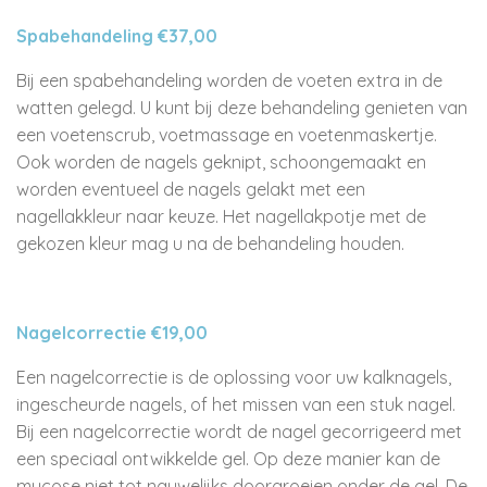
Spabehandeling €37,00
Bij een spabehandeling worden de voeten extra in de
watten gelegd. U kunt bij deze behandeling genieten van
een voetenscrub, voetmassage en voetenmaskertje.
Ook worden de nagels geknipt, schoongemaakt en
worden eventueel de nagels gelakt met een
nagellakkleur naar keuze. Het nagellakpotje met de
gekozen kleur mag u na de behandeling houden.
Nagelcorrectie €19,00
Een nagelcorrectie is de oplossing voor uw kalknagels,
ingescheurde nagels, of het missen van een stuk nagel.
Bij een nagelcorrectie wordt de nagel gecorrigeerd met
een speciaal ontwikkelde gel. Op deze manier kan de
mycose niet tot nauwelijks doorgroeien onder de gel. De