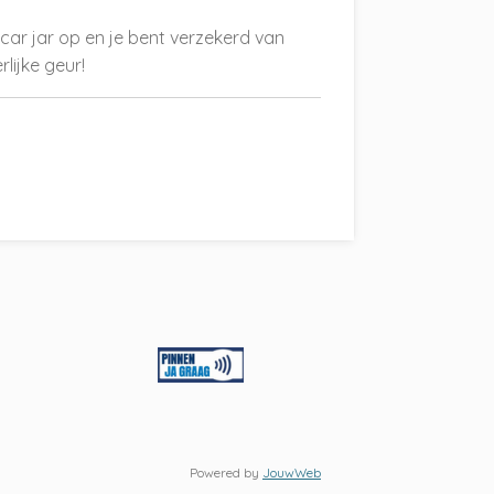
car jar op en je bent verzekerd van
lijke geur!
Powered by
JouwWeb