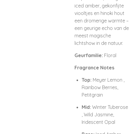
iced amber, gekonfijte
viooltjes en hinoki hout
een dromerige warmte –
een geurige echo van de
meest magische
lichtshow in de natuur.
Geurfamilie:
Floral
Fragrance Notes
Top:
Meyer Lemon ,
Rainbow Berries,
Petitgrain
Mid:
Winter Tuberose
, Wild Jasmine,
Iridescent Opal