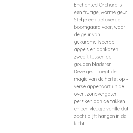
Enchanted Orchard is
een fruitige, warme geur.
Stel je een betoverde
boomgaard voor, waar
de geur van
gekaramelliseerde
appels en abrikozen
zweeft tussen de
gouden bladeren.
Deze geur roept de
magie van de herfst op –
verse appeltaart uit de
oven, zonovergoten
perziken aan de takken
en een vleugje vanille dat
zacht blijft hangen in de
lucht.