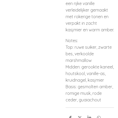
een rijke vanille
verleidelijker gemaakt
met rokerige tonen en
verpakt in zacht
kasjmier en warm amber.
Notes:
Top: ruwe suiker, zwarte
bes, verkoolde
marshmallow
Midden: gerookte kaneel,
houtskool, vanille-as,
kruidnagel, kasjmier
Basis: gesmolten amber,
romige musk, rode
ceder, guaiachout