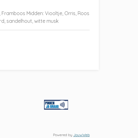
, Framboos Midden: Viooltje, Orris, Roos
d, sandelhout, witte musk
Powered by
JouwWeb