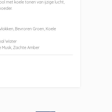
 met koele tonen van ijzige lucht,
poeder.
lokken, Bevroren Groen, Koele
acial Water
e Musk, Zachte Amber