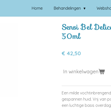
Home
Behandelingen
Websh
Sensi Bel Deli
50ml
€ 42,50
In winkelwagen
Een milde vochtinbrengend
gespannen huid. Vrij van p
een luchtige basis overdag