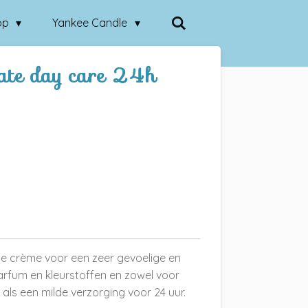
op
Yankee Candle
cate day care 24h
e crème voor een zeer gevoelige en
arfum en kleurstoffen en zowel voor
 als een milde verzorging voor 24 uur.