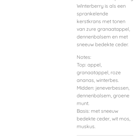
Winterberry is als e
en
sprankelende
kerstkrans met tonen
van zure granaatappel,
dennenbalsem en met
sneeuw bedekte ceder.
Notes:
Top: appel,
granaatappel, roze
ananas, winterbes.
Midden: jeneverbessen,
dennenbalsem, groene
munt.
Basis: met sneeuw
bedekte ceder, wit mos,
muskus.