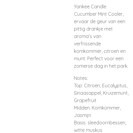
Yankee Candle
Cucumber Mint Cooler,
e
rvaar de geur van een
pittig drankje met
aroma’s van
verfrissende
komkommer, citroen en
munt. Perfect voor een
zomerse dag in het park.
Notes:
Top: Citroen, Eucalyptus,
Sinaasappel, Kruizemunt,
Grapefruit
Midden: Komkommer,
Jasmijn
Basis: sleedoornbessen,
witte muskus