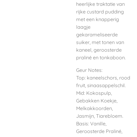
heerlijke traktatie van
rijke custard pudding
met een knapperig
laagje
gekarameliseerde
suiker, met tonen van
kaneel, geroosterde
praliné en tonkaboon.
Geur Notes:
Top: kaneelschors, rood
fruit, sinaasappelschil.
Mid: Kokospulp,
Gebakken Koekje,
Melkakkoorden,
Jasmijn, Tiarebloem.
Basis: Vanille,
Geroosterde Praliné,