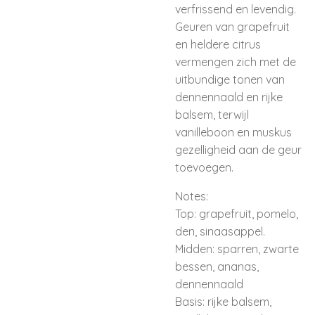
v
erfrissend en levendig.
Geuren van grapefruit
en heldere citrus
vermengen zich met de
uitbundige tonen van
dennennaald en rijke
balsem, terwijl
vanilleboon en muskus
gezelligheid aan de geur
toevoegen.
Notes:
Top: grapefruit, pomelo,
den, sinaasappel.
Midden: sparren, zwarte
bessen, ananas,
dennennaald
Basis: rijke balsem,